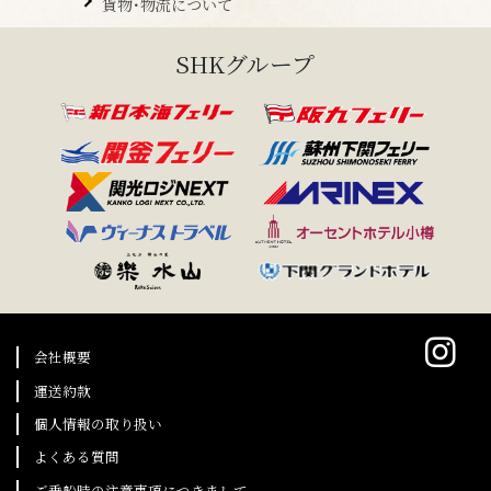
貨物･物流について
SHKグループ
会社概要
運送約款
個人情報の取り扱い
よくある質問
ご乗船時の注意事項につきまして