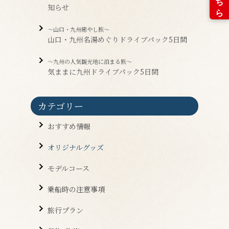
知らせ
～山口・九州癒やし旅～
山口・九州名湯めぐりドライブパック5日間
～九州の人気観光地に泊まる旅～
気ままに九州ドライブパック5日間
カテゴリー
おすすめ情報
オリジナルグッズ
モデルコース
乗船時の注意事項
旅行プラン