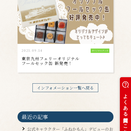
2021.09.14
オリジナルグッズ
東京九州フェリーオリジナル
フールセック缶 新発売！
インフォメーション一覧へ戻る
最近の記事
公式キャラクター「ふねかもん」デビューのお