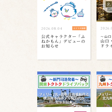
2026.
2026.08.04
おすすめ情報
公式キャラクター「ふ
～山口
山口
ねかもん」デビューの
ドラ
お知らせ