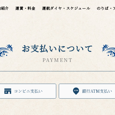
舶紹介
運賃・料金
運航ダイヤ・スケジュール
のりば・
お支払いに
ついて
PAYMENT
コンビニ支払い
銀行ATM支払い