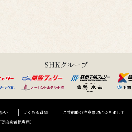
SHKグループ
扱い
よくある質問
ご乗船時の注意事項につきまして
（契約業者様専用）