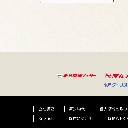
会社概要
運送約款
個人情報の取り
English
貨物について
貨物WEB