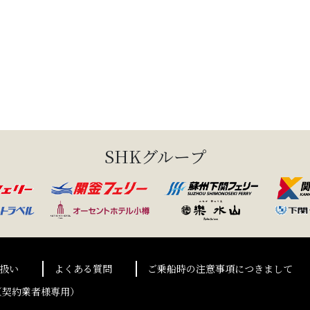
SHKグループ
扱い
よくある質問
ご乗船時の注意事項につきまして
（契約業者様専用）