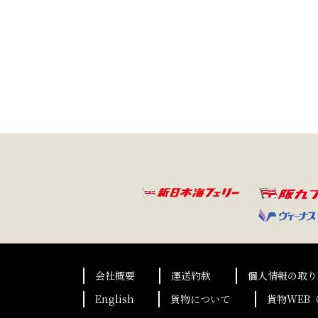
会社概要
運送約款
個人情報の取り
English
貨物について
貨物WEB