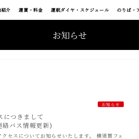
舶紹介
運賃・料金
運航ダイヤ・スケジュール
のりば・
お知らせ
お知らせ
スにつきまして
ル連絡バス情報更新)
クセスについてお知らせいたします。 横須賀フェ