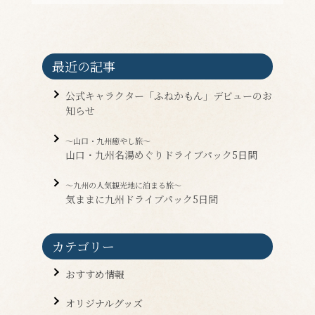
最近の記事
公式キャラクター「ふねかもん」デビューのお
知らせ
～山口・九州癒やし旅～
山口・九州名湯めぐりドライブパック5日間
～九州の人気観光地に泊まる旅～
気ままに九州ドライブパック5日間
カテゴリー
おすすめ情報
オリジナルグッズ