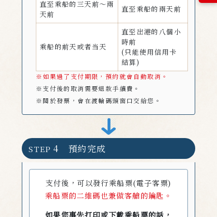
直至乘船的三天前～兩
直至乘船的兩天前
天前
直至出港的八個小
時前
乘船的前天或者当天
(只能使用信用卡
結算)
※如果過了支付期限，預約就會自動取消。
※支付後的取消需要退款手續費。
※關於發票，會在渡輪碼頭窗口交給您。
4 預約完成
STEP
支付後，可以發行乘船票(電子客票)
乘船票的二維碼也兼做客艙的鑰匙。
如果您事先打印或下載乘船票的話，