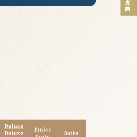
下，
Deluxe
Junior
Deluxe
Suite
Suite