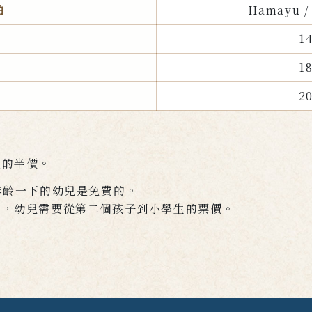
舶
Hamayu / 
1
1
2
人的半價。
年齡一下的幼兒是免費的。
下，幼兒需要從第二個孩子到小學生的票價。