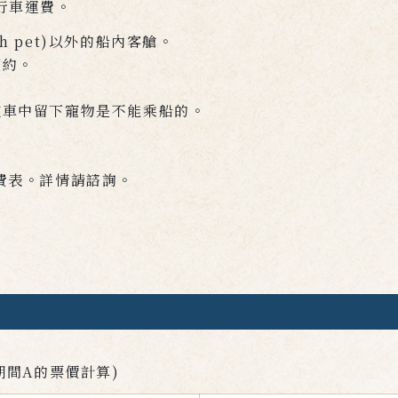
行車運費。
th pet)以外的船內客艙。
預約。
。
在車中留下寵物是不能乘船的。
費表。詳情請諮詢。
期間A的票價計算)