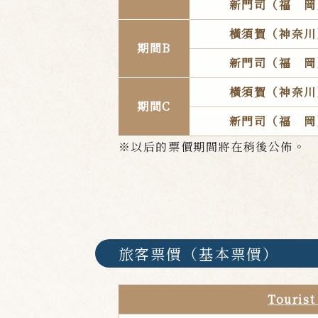
新門司（福
岡
橫須賀（神奈川
期間B
新門司（福
岡
橫須賀（神奈川
期間C
新門司（福
岡
※以后的票價期間將在稍後公佈。
旅客票價（基本票價）
Tourist