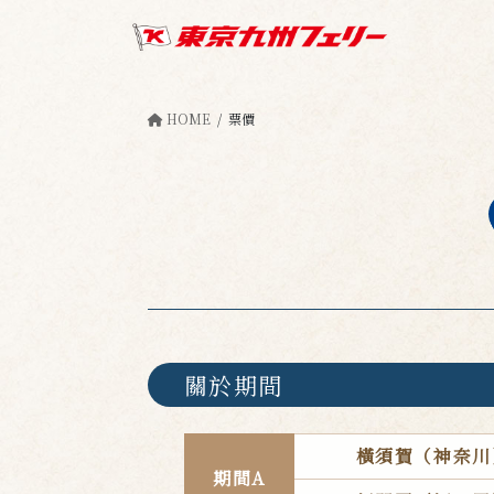
Skip
Skip
to
to
the
the
content
Navigation
HOME
票價
關於期間
橫須賀（神奈川
期間A