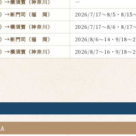
）→橫須賀（神奈川）
―
）→新門司（福
岡）
2026/7/17～8/5・8/15
）→橫須賀（神奈川）
2026/7/17～8/6・8/17
）→新門司（福
岡）
2026/8/6～14・9/18～2
）→橫須賀（神奈川）
2026/8/7～16・9/18～2
 A