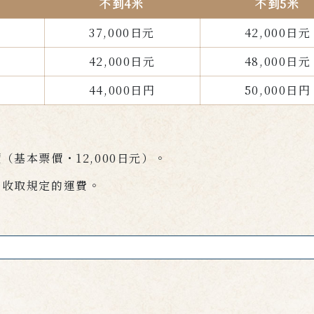
不到4米
不到5米
37,000日元
42,000日元
42,000日元
48,000日元
44,000日円
50,000日円
基本票價・12,000日元）。
米收取規定的運費。