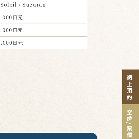
Soleil / Suzuran
4,000日元
8,000日元
0,000日元
網上預約
空房
/票價查詢