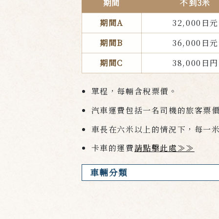
期間
不到3米
期間A
32,000日元
期間B
36,000日元
期間C
38,000日円
單程，每輛含稅票價。
汽車運費包括一名司機的旅客票價（
車長在六米以上的情況下，每一
卡車的運費
請點擊此處≫≫
車輛分類