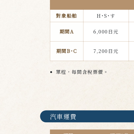
對象船舶
H･S･す
期間A
6,000日元
期間B･C
7,200日元
單程，每間含稅票價。
汽車運費