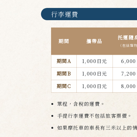
行李運費
托運隨
期間
攜帶品
（包括寵
期間A
1,000日元
6,00
期間B
1,000日元
7,20
期間C
1,000日元
8,00
單程，含稅的運費。
手提行李運費不包括旅客票價。
如果摩托車的車長有三米以上的