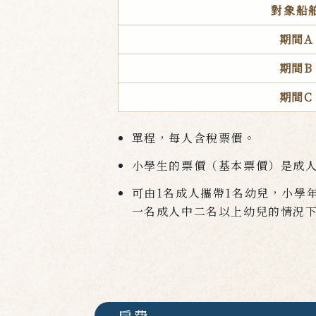
對象船
期間A
期間B
期間C
單程，每人含稅票價。
小學生的票價（基本票價）是成
可由1名成人攜帶1名幼兒，小學
一名成人中二名以上幼兒的情況