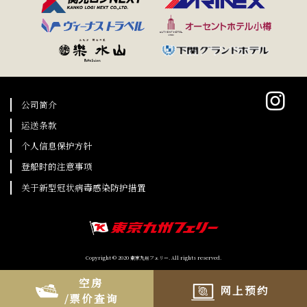
公司简介
运送条款
个人信息保护方针
登船时的注意事项
关于新型冠状病毒感染防护措置
Copyright © 2020 東京九州フェリー. All rights reserved.
空房
网上预约
/票价查询