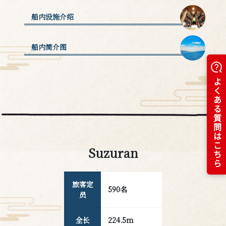
船内设施介绍
船内简介图
Suzuran
旅客定
590名
员
全长
224.5m