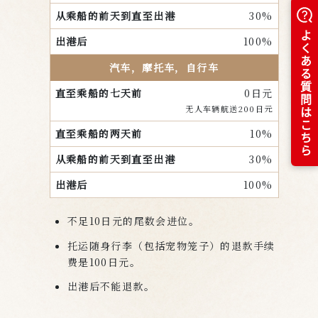
30%
100%
汽车，摩托车，自行车
0日元
无人车辆航送200日元
10%
30%
100%
不足10日元的尾数会进位。
托运随身行李（包括宠物笼子）的退款手续
费是100日元。
出港后不能退款。