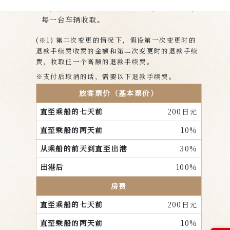
话，规定的退款手续费是每个人，每个房间，
每一台车辆收取。
(※1) 第二次变更的情况下，假设第一次变更时的
退款手续费收费的金额和第二次变更时的退款手续
费，收取任一个高额的退款手续费。
※支付后取消的话，需要以下退款手续费。
旅客票价（基本票价）
200日元
10%
30%
100%
房费
200日元
10%