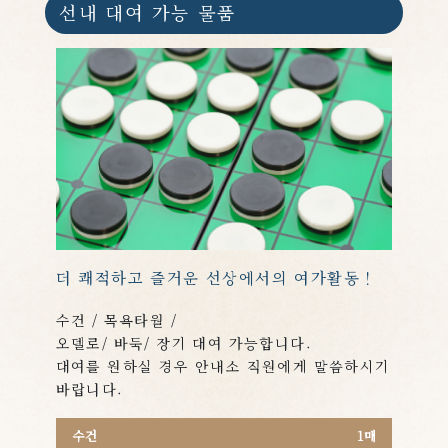
선내 대여 가능 물품
더 쾌적하고 즐거운 선상에서의 여가활동！
수건 / 목욕타월 /
오델로/ 바둑/ 장기 대여 가능합니다.
대여를 원하실 경우 안내소 직원에게 말씀하시기
바랍니다.
수건
1매