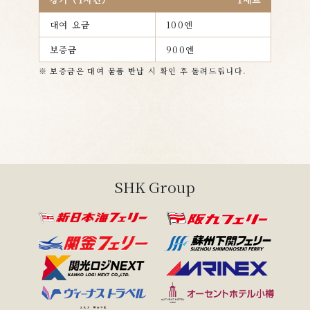
대여 요금
100엔
보증금
900엔
※ 보증금은 대여 물품 반납 시 확인 후 돌려드립니다.
페리여행매력
SHK Group