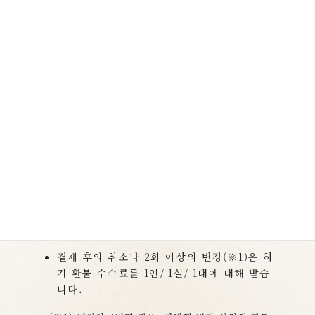
이용 마감 출항 일 8 시간 전에
변경・취소
결제 후의 배편（출항일・항로）과 선실 변
경은 1회에 한해 수수료 무료로 변경이 가능
합니다.
인터넷 예약 서비스
에서 변경이 가능합니다.
※인터넷을 통해 변경하실 경우 출항일 3일 전까
지, 취소는 예약된 배편의 출항시간까지 접수합니
다.
결제 후의 취소나 2회 이상의 변경(※1)은 하
기 환불 수수료를 1인/ 1실/ 1대에 대해 받습
니다.