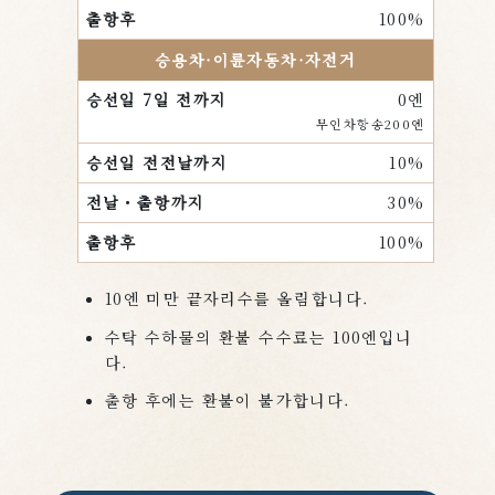
100%
승용차·이륜자동차·자전거
0엔
무인차항송200엔
10%
30%
100%
10엔 미만 끝자리수를 올림합니다.
수탁 수하물의 환불 수수료는 100엔입니
다.
출항 후에는 환불이 불가합니다.