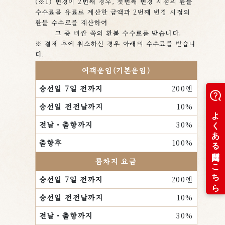
(※1) 변경이 2번째 경우, 첫번째 변경 시점의 환불
수수료를 유료로 계산한 금액과 2번째 변경 시점의
환불 수수료를 계산하여
그 중 비싼 쪽의 환불 수수료를 받습니다.
※ 결제 후에 취소하신 경우 아래의 수수료를 받습니
다.
여객운임(기본운임)
200엔
10%
30%
100%
룸차지 요금
200엔
10%
30%