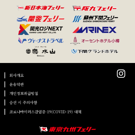
회사개요
운송약관
개인정보취급방침
승선 시 주의사항
코로나바이러스감염증-19(COVID-19) 대책